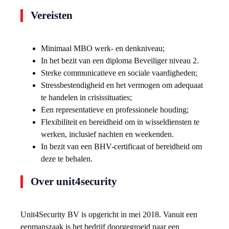
Vereisten
Minimaal MBO werk- en denkniveau;
In het bezit van een diploma Beveiliger niveau 2.
Sterke communicatieve en sociale vaardigheden;
Stressbestendigheid en het vermogen om adequaat
te handelen in crisissituaties;
Een representatieve en professionele houding;
Flexibiliteit en bereidheid om in wisseldiensten te
werken, inclusief nachten en weekenden.
In bezit van een BHV-certificaat of bereidheid om
deze te behalen.
Over unit4security
Unit4Security BV is opgericht in mei 2018. Vanuit een
eenmanszaak is het bedrijf doorgegroeid naar een