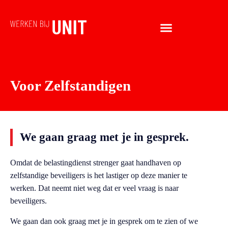
Voor Zelfstandigen
We gaan graag met je in gesprek.
Omdat de belastingdienst strenger gaat handhaven op
zelfstandige beveiligers is het lastiger op deze manier te
werken. Dat neemt niet weg dat er veel vraag is naar
beveiligers.
We gaan dan ook graag met je in gesprek om te zien of we