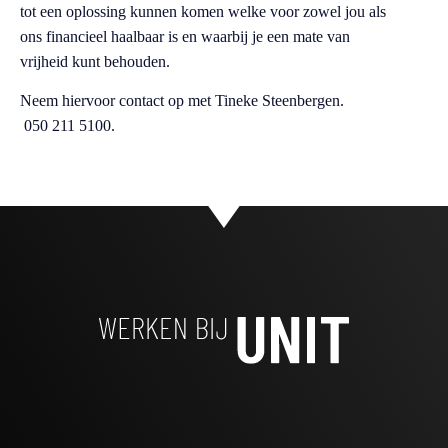
tot een oplossing kunnen komen welke voor zowel jou als
ons financieel haalbaar is en waarbij je een mate van
vrijheid kunt behouden.
Neem hiervoor contact op met Tineke Steenbergen.
050 211 5100.